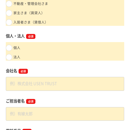
不動産・管理会社さま
家主さま（賃貸人）
入居者さま（賃借人）
個人・法人
必須
個人
法人
会社名
必須
ご担当者名
必須