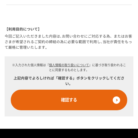
【利用目的について】
今回ご記入いただきました内容は､お問い合わせにご対応する為、またはお客
さまが希望されるご契約の締結の為に必要な範囲で利用し､当社が責任をもっ
て厳格に管理いたします｡
※入力された個人情報は『
個人情報の取り扱いについて
』に基づき取り扱われるこ
とに同意するものとします。
上記内容でよろしければ「確認する」ボタンをクリックしてくださ
い。
確認する